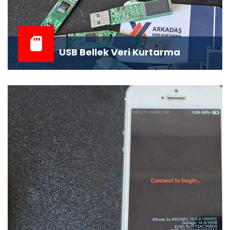
USB Bellek Veri Kurtarma
USB Flash Veri Kurtarma Gündelik hayatımızın en pratik
depolama araçları olan USB bellekl...