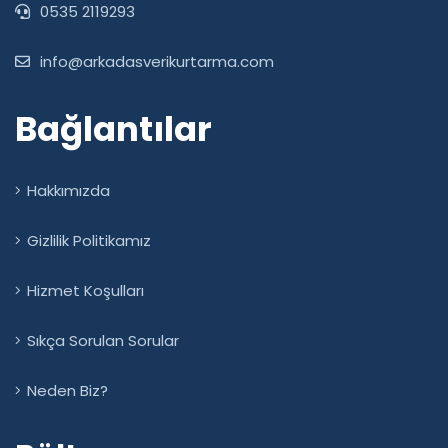
0535 2119293
info@arkadasverikurtarma.com
Bağlantılar
Hakkımızda
Gizlilik Politikamız
Hizmet Koşulları
Sıkça Sorulan Sorular
Neden Biz?