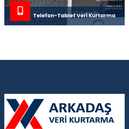
Telefon-Tablet Veri Kurtarma
Akıllı telefonlar ve tabletler, modern yaşamın
vazgeçilmez parçaları haline gelmiştir. Bu ci...