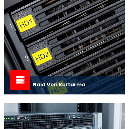
Raid Veri Kurtarma
Sunucu ve RAID sistemleri, kurumsal veri yönetiminin
temel taşlarından olup, işletmeler için kr...