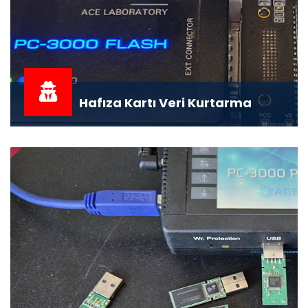
Hafıza Kartı Veri Kurtarma
Hafıza Kartı Veri Kurtarma: Profesyonel Çözümler,
Garantili Sonuçlar İster profesyone...