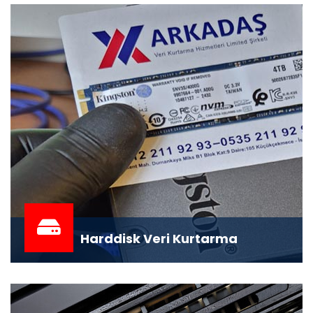
Harddisk Veri Kurtarma
Hard Disk ve SSD Veri Kurtarma: Profesyonel Çözüm
Merkezi Verilerinizin saklandığı Hard D...