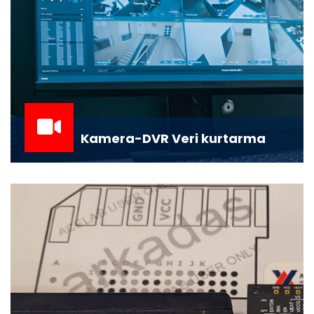
Kamera-DVR Veri kurtarma
DVR ve Kamera Kayıt Sistemleri Veri Kurtarma:
Güvenlik Kayıtlarınız Kaybolmasın Güven...