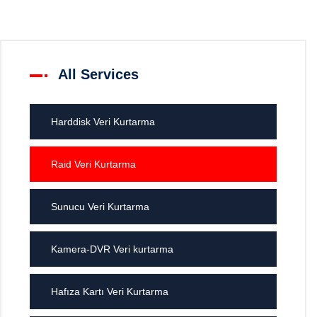
Teklif İste
All Services
Harddisk Veri Kurtarma
Raid Veri Kurtarma
Sunucu Veri Kurtarma
Kamera-DVR Veri kurtarma
Hafıza Kartı Veri Kurtarma